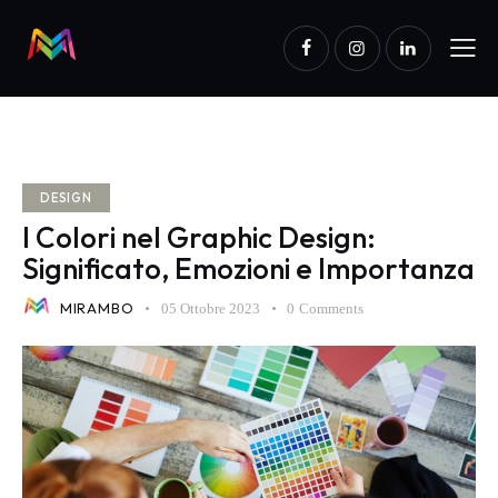
DESIGN
I Colori nel Graphic Design:
Significato, Emozioni e Importanza
MIRAMBO
05 Ottobre 2023
0
Comments