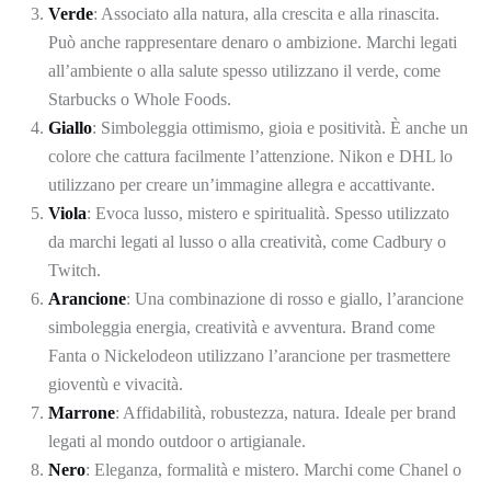
Verde
: Associato alla natura, alla crescita e alla rinascita.
Può anche rappresentare denaro o ambizione. Marchi legati
all’ambiente o alla salute spesso utilizzano il verde, come
Starbucks o Whole Foods.
Giallo
: Simboleggia ottimismo, gioia e positività. È anche un
colore che cattura facilmente l’attenzione. Nikon e DHL lo
utilizzano per creare un’immagine allegra e accattivante.
Viola
: Evoca lusso, mistero e spiritualità. Spesso utilizzato
da marchi legati al lusso o alla creatività, come Cadbury o
Twitch.
Arancione
: Una combinazione di rosso e giallo, l’arancione
simboleggia energia, creatività e avventura. Brand come
Fanta o Nickelodeon utilizzano l’arancione per trasmettere
gioventù e vivacità.
Marrone
: Affidabilità, robustezza, natura. Ideale per brand
legati al mondo outdoor o artigianale.
Nero
: Eleganza, formalità e mistero. Marchi come Chanel o