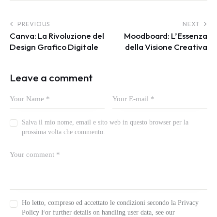
PREVIOUS
NEXT
Canva: La Rivoluzione del
Moodboard: L’Essenza
Design Grafico Digitale
della Visione Creativa
Leave a comment
Salva il mio nome, email e sito web in questo browser per la
prossima volta che commento.
Ho letto, compreso ed accettato le condizioni secondo la Privacy
Policy For further details on handling user data, see our