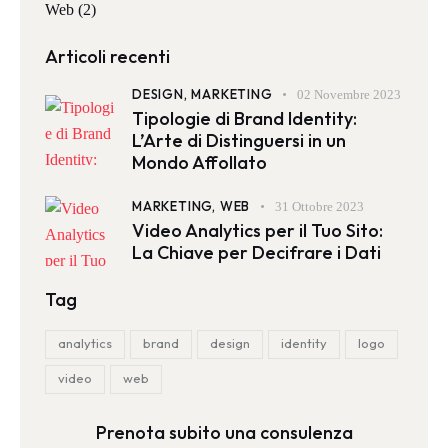
Web
(2)
Articoli recenti
DESIGN,
MARKETING
02 Novembre 2023
Tipologie di Brand Identity:
L’Arte di Distinguersi in un
Mondo Affollato
MARKETING,
WEB
31 Ottobre 2023
Video Analytics per il Tuo Sito:
La Chiave per Decifrare i Dati
Tag
analytics
brand
design
identity
logo
video
web
Prenota subito una consulenza