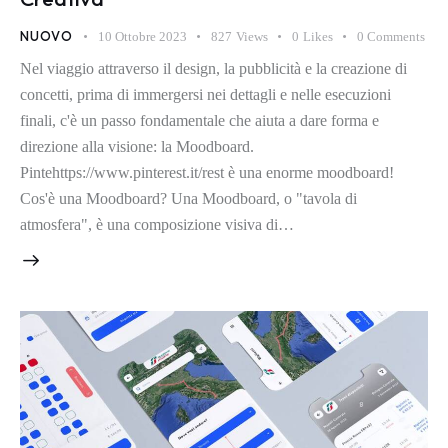
NUOVO
10 Ottobre 2023
827
Views
0
Likes
0
Comments
Nel viaggio attraverso il design, la pubblicità e la creazione di
concetti, prima di immergersi nei dettagli e nelle esecuzioni
finali, c'è un passo fondamentale che aiuta a dare forma e
direzione alla visione: la Moodboard.
Pintehttps://www.pinterest.it/rest è una enorme moodboard!
Cos'è una Moodboard? Una Moodboard, o "tavola di
atmosfera", è una composizione visiva di…