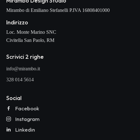
Mirambo Design Studio
Mirambo di Emiliano Stefanelli P.IVA 16808401000
Indirizzo
Loc. Monte Marino SNC
Civitella San Paolo, RM
Scrivici 2 righe
info@mirambo.it
328 014 5614
Social
Facebook
Instagram
Linkedin