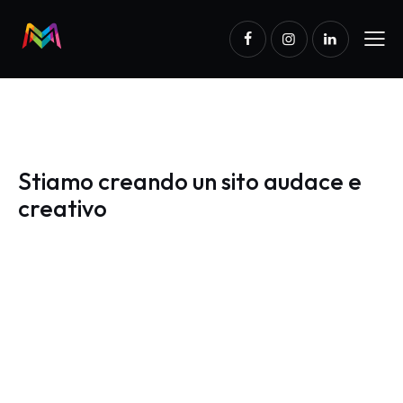
Stiamo creando un sito audace e
creativo
Grazie per esserci passato a trovare.