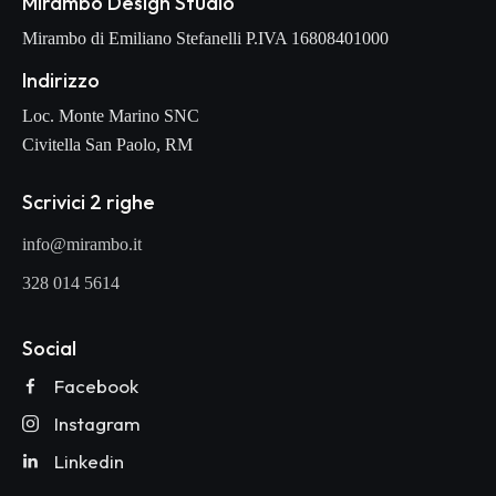
Mirambo Design Studio
Mirambo di Emiliano Stefanelli P.IVA 16808401000
Indirizzo
Loc. Monte Marino SNC
Civitella San Paolo, RM
Scrivici 2 righe
info@mirambo.it
328 014 5614
Social
Facebook
Instagram
Linkedin