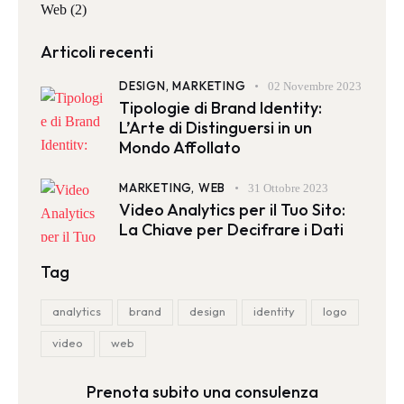
Web
(2)
Articoli recenti
DESIGN,
MARKETING
02 Novembre 2023
Tipologie di Brand Identity:
L’Arte di Distinguersi in un
Mondo Affollato
MARKETING,
WEB
31 Ottobre 2023
Video Analytics per il Tuo Sito:
La Chiave per Decifrare i Dati
Tag
analytics
brand
design
identity
logo
video
web
Prenota subito una consulenza