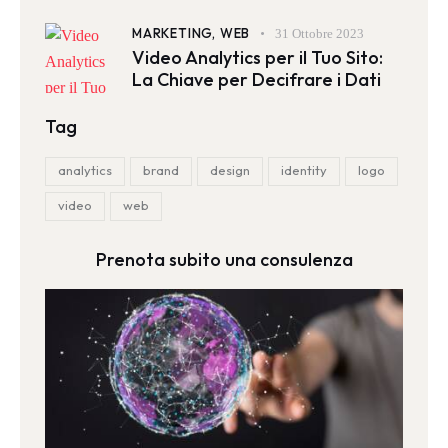
MARKETING,
WEB
31 Ottobre 2023
Video Analytics per il Tuo Sito:
La Chiave per Decifrare i Dati
Tag
analytics
brand
design
identity
logo
video
web
Prenota subito una consulenza