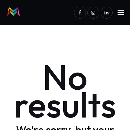
No
results
We're sorry, but your