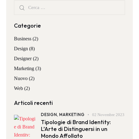
Categorie
Business
(2)
Design
(8)
Designer
(2)
Marketing
(3)
Nuovo
(2)
Web
(2)
Articoli recenti
DESIGN,
MARKETING
02 Novembre 2023
Tipologie di Brand Identity:
L’Arte di Distinguersi in un
Mondo Affollato