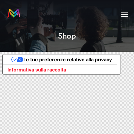
Shop
Le tue preferenze relative alla privacy
Informativa sulla raccolta